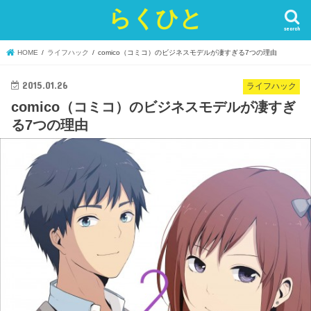
らくひと
search
HOME
ライフハック
comico（コミコ）のビジネスモデルが凄すぎる7つの理由
2015.01.26
ライフハック
comico（コミコ）のビジネスモデルが凄すぎ
る7つの理由