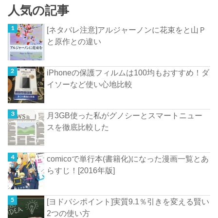
人気の記事
[ネタバレ注意]アルジャーノンに花束をと山Ｐ
と原作との違い
iPhoneの保護フィルムは100均もおすすめ！ダ
イソーなど使い心地比較
月3GB使った私がグノシーとスマートニュー
スを徹底比較した
comicoで単行本(書籍化)になった漫画一覧とあ
らすじ！[2016年版]
[ヨドバシポイント]実質9.1％引きを変える賢い
2つの使い方