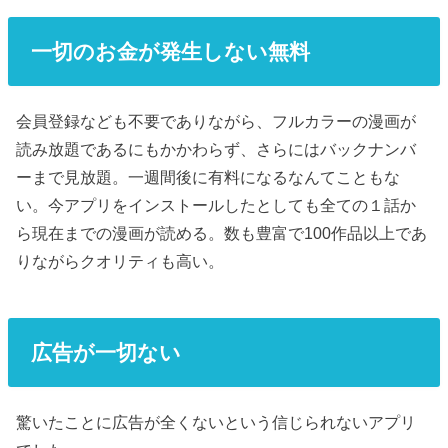
一切のお金が発生しない無料
会員登録なども不要でありながら、フルカラーの漫画が
読み放題であるにもかかわらず、さらにはバックナンバ
ーまで見放題。一週間後に有料になるなんてこともな
い。今アプリをインストールしたとしても全ての１話か
ら現在までの漫画が読める。数も豊富で100作品以上であ
りながらクオリティも高い。
広告が一切ない
驚いたことに広告が全くないという信じられないアプリ