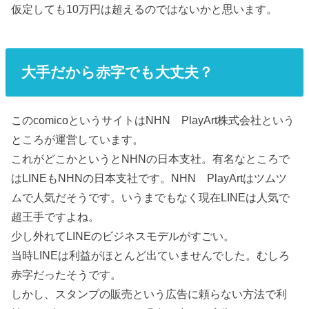
仮定しても10万円は超えるのではないかと思います。
大手だから赤字でも大丈夫？
このcomicoというサイトはNHN PlayArt株式会社という
ところが運営しています。
これがどこかというとNHNの日本支社。有名なところで
はLINEもNHNの日本支社です。NHN PlayArtはツムツ
ムで人気だそうです。いうまでもなく現在LINEは人気で
超王手ですよね。
少し外れてLINEのビジネスモデルがすごい。
当時LINEは利益がほとんど出ていませんでした。むしろ
赤字だったそうです。
しかし、スタンプの販売という広告に頼らない方法で利