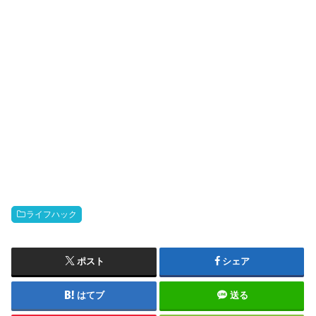
ライフハック
ポスト
シェア
はてブ
送る