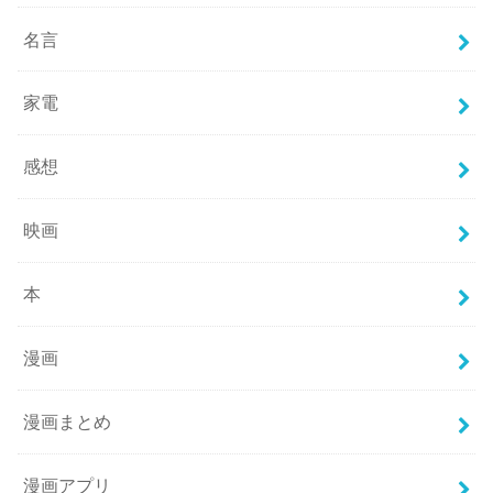
名言
家電
感想
映画
本
漫画
漫画まとめ
漫画アプリ