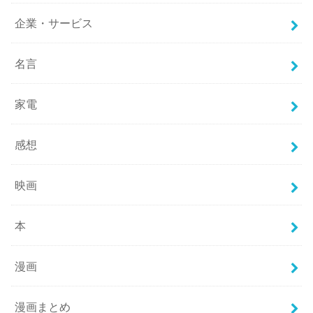
企業・サービス
名言
家電
感想
映画
本
漫画
漫画まとめ