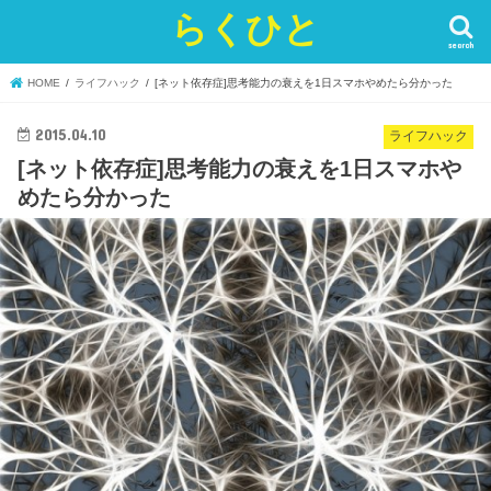
らくひと
search
HOME
ライフハック
[ネット依存症]思考能力の衰えを1日スマホやめたら分かった
2015.04.10
ライフハック
[ネット依存症]思考能力の衰えを1日スマホや
めたら分かった