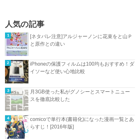
人気の記事
[ネタバレ注意]アルジャーノンに花束をと山Ｐ
と原作との違い
iPhoneの保護フィルムは100均もおすすめ！ダ
イソーなど使い心地比較
月3GB使った私がグノシーとスマートニュー
スを徹底比較した
comicoで単行本(書籍化)になった漫画一覧とあ
らすじ！[2016年版]