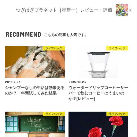
つぎはぎプラネット［星新一］レビュー・評価
RECOMMEND
こちらの記事も人気です。
ライフハック
ライフハック
2016.4.23
2015.10.23
シャンプーなしの生活は効果ある
ウォータードリップコーヒーサー
のか？一年間試してみた結果
バーで飲むコーヒーはうまいの
か？[レビュー]
ライフハック
ライフハック