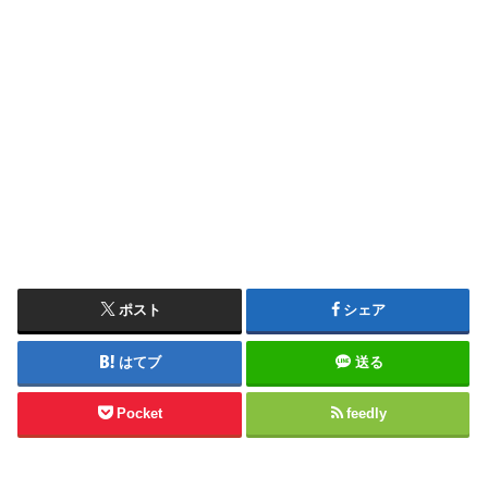
ポスト
シェア
はてブ
送る
Pocket
feedly