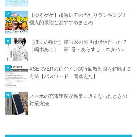
【ゆるゲゲ】超激レアの当たりランキング！
個人的最強とおすすめまとめ
［ぼくの輪廻］漫画家の前世は僧侶だった!?
［嶋木あこ］ 第1巻・あらすじ・ネタバレ
XSERVERのログイン試行回数制限を解除する
方法【パスワード・間違えた】
スマホの充電速度が異常に遅くなったときの
対策方法