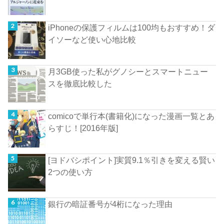
iPhoneの保護フィルムは100均もおすすめ！ダ
イソーなど使い心地比較
月3GB使った私がグノシーとスマートニュー
スを徹底比較した
comicoで単行本(書籍化)になった漫画一覧とあ
らすじ！[2016年版]
[ヨドバシポイント]実質9.1％引きを変える賢い
2つの使い方
銀行の暗証番号が4桁になった理由