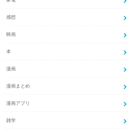
感想
映画
本
漫画
漫画まとめ
漫画アプリ
雑学