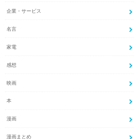
企業・サービス
名言
家電
感想
映画
本
漫画
漫画まとめ