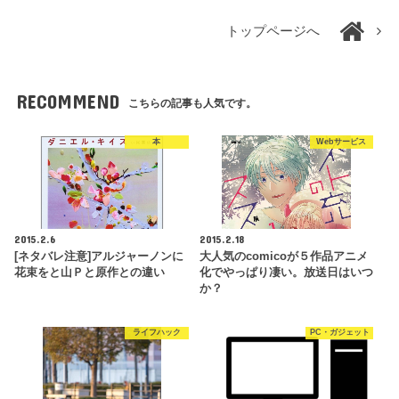
トップページへ
RECOMMEND
こちらの記事も人気です。
本
Webサービス
2015.2.6
2015.2.18
[ネタバレ注意]アルジャーノンに
大人気のcomicoが５作品アニメ
花束をと山Ｐと原作との違い
化でやっぱり凄い。放送日はいつ
か？
ライフハック
PC・ガジェット