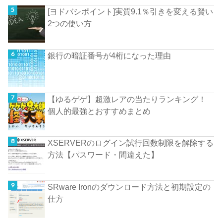
[ヨドバシポイント]実質9.1％引きを変える賢い
2つの使い方
銀行の暗証番号が4桁になった理由
【ゆるゲゲ】超激レアの当たりランキング！
個人的最強とおすすめまとめ
XSERVERのログイン試行回数制限を解除する
方法【パスワード・間違えた】
SRware Ironのダウンロード方法と初期設定の
仕方