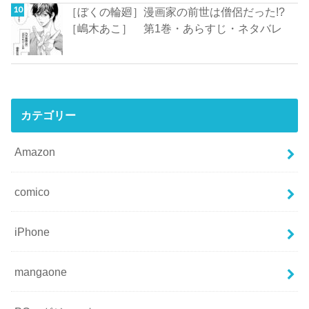
［ぼくの輪廻］漫画家の前世は僧侶だった!?
［嶋木あこ］ 第1巻・あらすじ・ネタバレ
カテゴリー
Amazon
comico
iPhone
mangaone