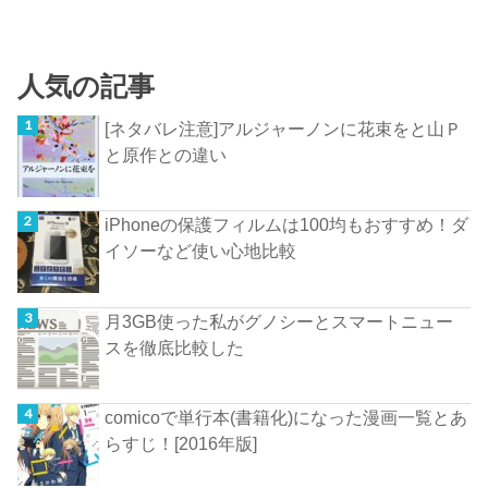
人気の記事
[ネタバレ注意]アルジャーノンに花束をと山Ｐ
と原作との違い
iPhoneの保護フィルムは100均もおすすめ！ダ
イソーなど使い心地比較
月3GB使った私がグノシーとスマートニュー
スを徹底比較した
comicoで単行本(書籍化)になった漫画一覧とあ
らすじ！[2016年版]