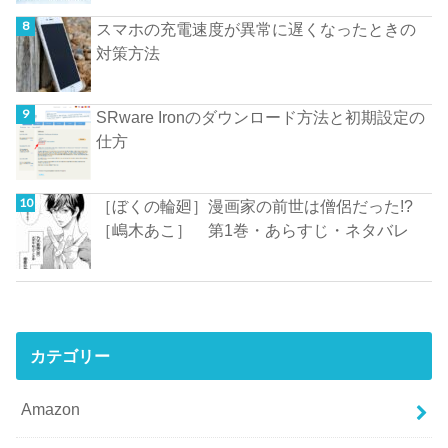
スマホの充電速度が異常に遅くなったときの
対策方法
SRware Ironのダウンロード方法と初期設定の
仕方
［ぼくの輪廻］漫画家の前世は僧侶だった!?
［嶋木あこ］ 第1巻・あらすじ・ネタバレ
カテゴリー
Amazon