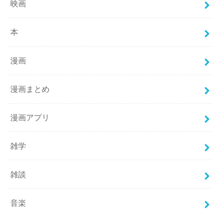
映画
本
漫画
漫画まとめ
漫画アプリ
雑学
雑談
音楽