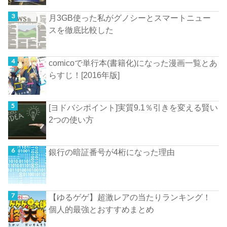
月3GB使った私がグノシーとスマートニュー
スを徹底比較した
comicoで単行本(書籍化)になった漫画一覧とあ
らすじ！[2016年版]
[ヨドバシポイント]実質9.1％引きを変える賢い
2つの使い方
銀行の暗証番号が4桁になった理由
【ゆるゲゲ】超激レアの当たりランキング！
個人的最強とおすすめまとめ