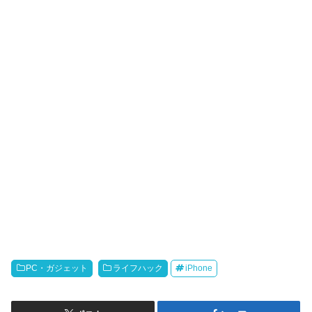
PC・ガジェット
ライフハック
iPhone