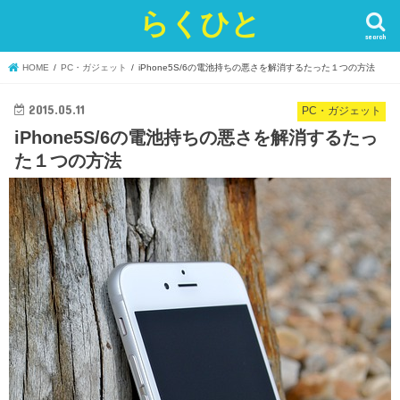
らくひと
search
HOME
PC・ガジェット
iPhone5S/6の電池持ちの悪さを解消するたった１つの方法
2015.05.11
PC・ガジェット
iPhone5S/6の電池持ちの悪さを解消するたっ
た１つの方法