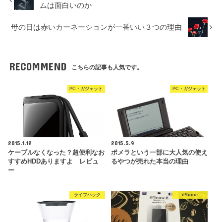
ムは面白いのか
母の日は赤いカーネーションが一番いい３つの理由
RECOMMEND
こちらの記事も人気です。
PC・ガジェット
PC・ガジェット
2015.1.12
2015.5.9
ケーブルなくなった？超便利なお
ポメラという一部に大人気の使え
すすめHDDありますよ レビュ
るやつが売れた本当の理由
ー
ライフハック
iPhone