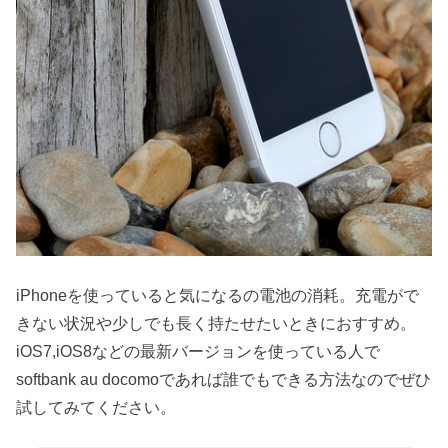
iPhoneを使っていると気になるの電池の消耗。充電がで
きない状況や少しでも長く持たせたいときにおすすめ。
iOS7,iOS8などの最新バージョンを使っている人で
softbank au docomoであれば誰でもできる方法なのでぜひ
試してみてください。