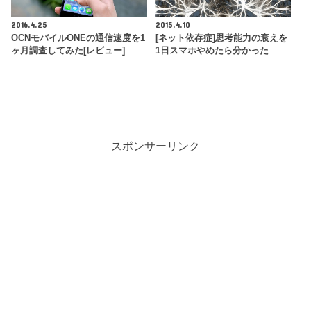
2016.4.25
2015.4.10
OCNモバイルONEの通信速度を1
[ネット依存症]思考能力の衰えを
ヶ月調査してみた[レビュー]
1日スマホやめたら分かった
スポンサーリンク