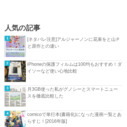
人気の記事
[ネタバレ注意]アルジャーノンに花束をと山Ｐ
と原作との違い
iPhoneの保護フィルムは100均もおすすめ！ダ
イソーなど使い心地比較
月3GB使った私がグノシーとスマートニュー
スを徹底比較した
comicoで単行本(書籍化)になった漫画一覧とあ
らすじ！[2016年版]