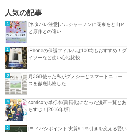
人気の記事
[ネタバレ注意]アルジャーノンに花束をと山Ｐ
と原作との違い
iPhoneの保護フィルムは100均もおすすめ！ダ
イソーなど使い心地比較
月3GB使った私がグノシーとスマートニュー
スを徹底比較した
comicoで単行本(書籍化)になった漫画一覧とあ
らすじ！[2016年版]
[ヨドバシポイント]実質9.1％引きを変える賢い