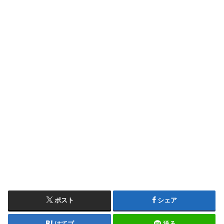
ポスト
シェア
はてブ
送る