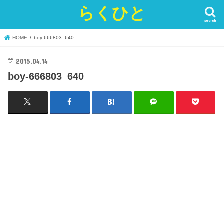
らくひと
search
HOME
boy-666803_640
2015.04.14
boy-666803_640