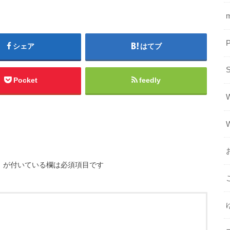
シェア
はてブ
Pocket
feedly
※
が付いている欄は必須項目です