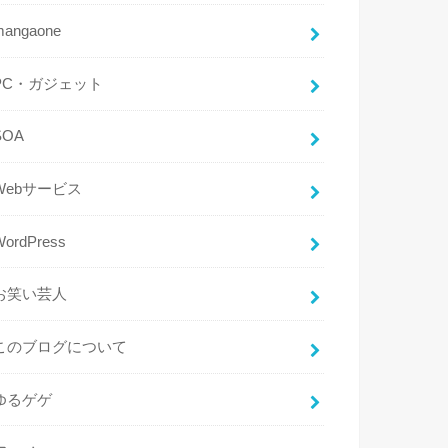
mangaone
PC・ガジェット
SOA
Webサービス
WordPress
お笑い芸人
このブログについて
ゆるゲゲ