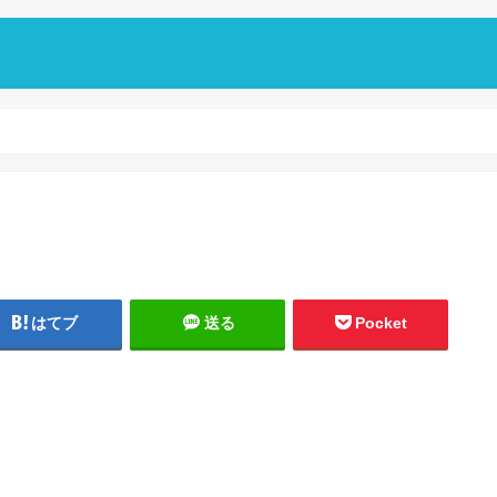
はてブ
送る
Pocket