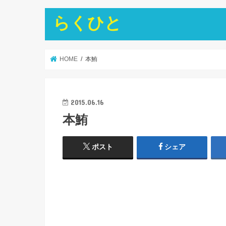
らくひと
HOME
本鮪
2015.06.16
本鮪
ポスト
シェア