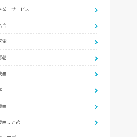
企業・サービス
名言
家電
感想
映画
本
漫画
漫画まとめ