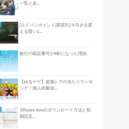
一覧とあ...
[ヨドバシポイント]実質9.1％引きを変
える賢い2...
銀行の暗証番号が4桁になった理由
【ゆるゲゲ】超激レアの当たりランキ
ング！個人的最強...
SRware Ironのダウンロード方法と初
期設定...