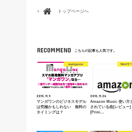
トップページへ
RECOMMEND
こちらの記事も人気です。
mangaone
Webサ
2015.11.9
2015.11.26
マンガワンのビジネスモデル
Amazon Music 使い
は究極かもしれない 無料の
されている曲[レビュー]
タイミングは？
[Prim…