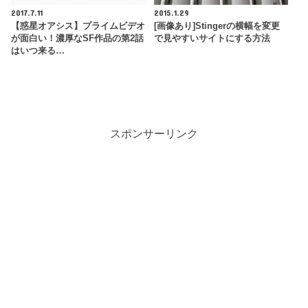
2017.7.11
2015.1.29
【惑星オアシス】プライムビデオ
[画像あり]Stingerの横幅を変更
が面白い！濃厚なSF作品の第2話
で見やすいサイトにする方法
はいつ来る…
スポンサーリンク