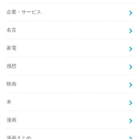
企業・サービス
名言
家電
感想
映画
本
漫画
漫画まとめ