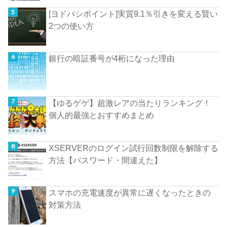
[ヨドバシポイント]実質9.1％引きを変える賢い
2つの使い方
銀行の暗証番号が4桁になった理由
【ゆるゲゲ】超激レアの当たりランキング！
個人的最強とおすすめまとめ
XSERVERのログイン試行回数制限を解除する
方法【パスワード・間違えた】
スマホの充電速度が異常に遅くなったときの
対策方法