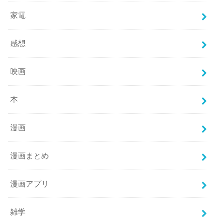
家電
感想
映画
本
漫画
漫画まとめ
漫画アプリ
雑学