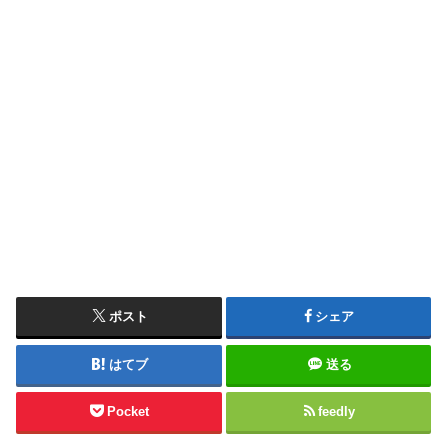
ポスト
シェア
はてブ
送る
Pocket
feedly