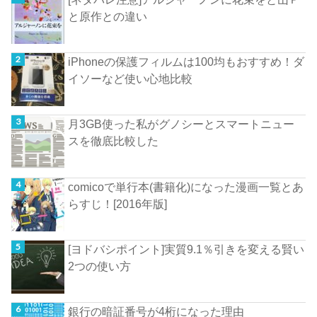
と原作との違い
iPhoneの保護フィルムは100均もおすすめ！ダ
イソーなど使い心地比較
月3GB使った私がグノシーとスマートニュー
スを徹底比較した
comicoで単行本(書籍化)になった漫画一覧とあ
らすじ！[2016年版]
[ヨドバシポイント]実質9.1％引きを変える賢い
2つの使い方
銀行の暗証番号が4桁になった理由