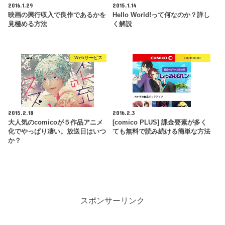
2016.1.29
2015.1.14
映画の興行収入で良作であるかを
Hello World!って何なのか？詳し
見極める方法
く解説
Webサービス
comico
2015.2.18
2016.2.3
大人気のcomicoが５作品アニメ
[comico PLUS] 課金要素が多く
化でやっぱり凄い。放送日はいつ
ても無料で読み続ける簡単な方法
か？
スポンサーリンク