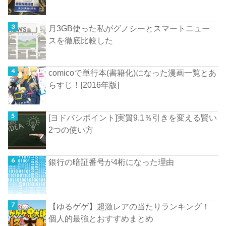
月3GB使った私がグノシーとスマートニュー
スを徹底比較した
comicoで単行本(書籍化)になった漫画一覧とあ
らすじ！[2016年版]
[ヨドバシポイント]実質9.1％引きを変える賢い
2つの使い方
銀行の暗証番号が4桁になった理由
【ゆるゲゲ】超激レアの当たりランキング！
個人的最強とおすすめまとめ