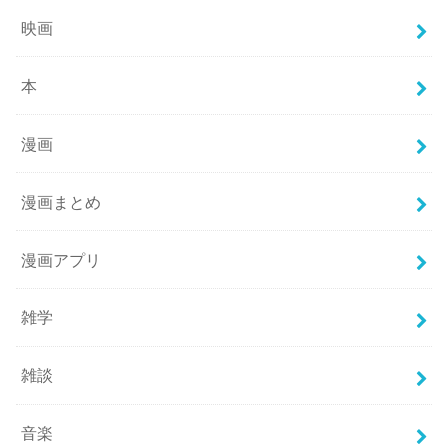
映画
本
漫画
漫画まとめ
漫画アプリ
雑学
雑談
音楽