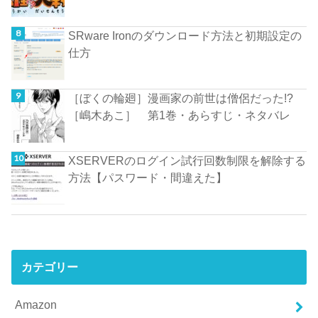
SRware Ironのダウンロード方法と初期設定の
仕方
［ぼくの輪廻］漫画家の前世は僧侶だった!?
［嶋木あこ］ 第1巻・あらすじ・ネタバレ
XSERVERのログイン試行回数制限を解除する
方法【パスワード・間違えた】
カテゴリー
Amazon