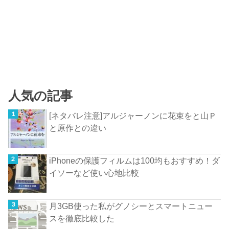
人気の記事
[ネタバレ注意]アルジャーノンに花束をと山Ｐ
と原作との違い
iPhoneの保護フィルムは100均もおすすめ！ダ
イソーなど使い心地比較
月3GB使った私がグノシーとスマートニュー
スを徹底比較した