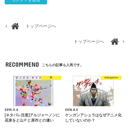
トップページへ
トップページへ
RECOMMEND
こちらの記事も人気です。
本
mangaone
2015.2.6
2016.8.2
[ネタバレ注意]アルジャーノンに
ケンガンアシュラはなぜアニメ化
花束をと山Ｐと原作との違い
していないのか？