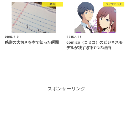
名言
ライフハック
2015.2.2
2015.1.26
感謝の大切さを本で知った瞬間
comico（コミコ）のビジネスモ
デルが凄すぎる7つの理由
スポンサーリンク