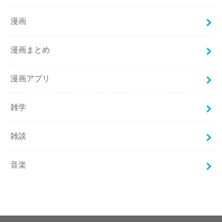
漫画
漫画まとめ
漫画アプリ
雑学
雑談
音楽