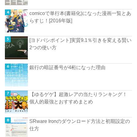
comicoで単行本(書籍化)になった漫画一覧とあ
らすじ！[2016年版]
[ヨドバシポイント]実質9.1％引きを変える賢い
2つの使い方
銀行の暗証番号が4桁になった理由
【ゆるゲゲ】超激レアの当たりランキング！
個人的最強とおすすめまとめ
SRware Ironのダウンロード方法と初期設定の
仕方