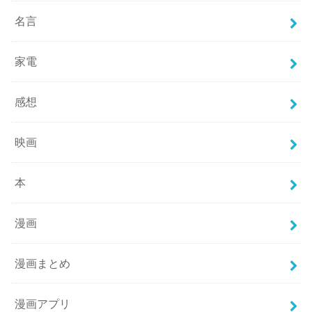
名言
家電
感想
映画
本
漫画
漫画まとめ
漫画アプリ