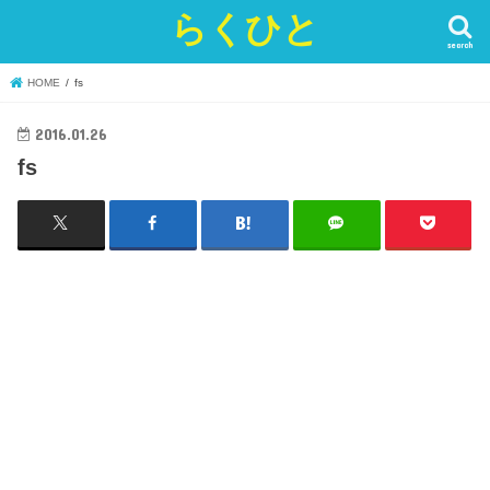
らくひと
search
HOME
fs
2016.01.26
fs