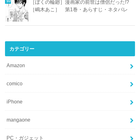
［ぼくの輪廻］漫画家の前世は僧侶だった!?
［嶋木あこ］ 第1巻・あらすじ・ネタバレ
カテゴリー
Amazon
comico
iPhone
mangaone
PC・ガジェット