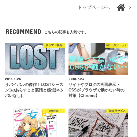
トップページへ
RECOMMEND
こちらの記事も人気です。
ドラマ・映画
PC・ガジェット
2016.5.26
2018.7.23
サバイバルの傑作！LOSTシーズ
サイトやブログの画面表示・
ン1のあらすじと裏話と感想(ネタ
CSSがブラウザで動かない時の
バレなし)
対策【Chrome】
comico
Webサービス