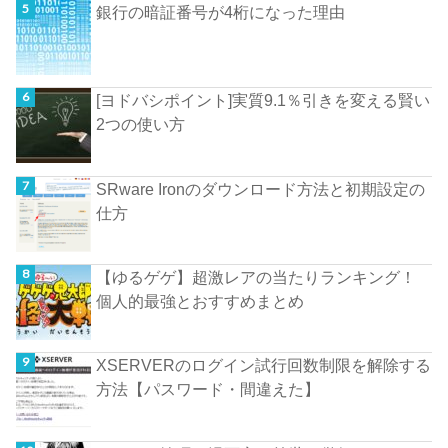
銀行の暗証番号が4桁になった理由
[ヨドバシポイント]実質9.1％引きを変える賢い
2つの使い方
SRware Ironのダウンロード方法と初期設定の
仕方
【ゆるゲゲ】超激レアの当たりランキング！
個人的最強とおすすめまとめ
XSERVERのログイン試行回数制限を解除する
方法【パスワード・間違えた】