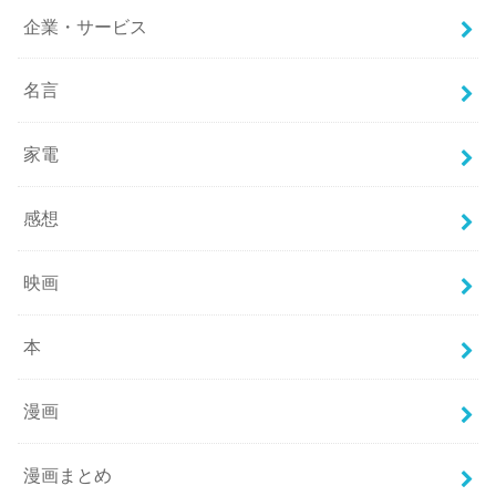
企業・サービス
名言
家電
感想
映画
本
漫画
漫画まとめ