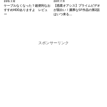
2015.1.12
2017.7.11
ケーブルなくなった？超便利なお
【惑星オアシス】プライムビデオ
すすめHDDありますよ レビュ
が面白い！濃厚なSF作品の第2話
ー
はいつ来る…
スポンサーリンク