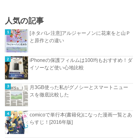
人気の記事
[ネタバレ注意]アルジャーノンに花束をと山Ｐ
と原作との違い
iPhoneの保護フィルムは100均もおすすめ！ダ
イソーなど使い心地比較
月3GB使った私がグノシーとスマートニュー
スを徹底比較した
comicoで単行本(書籍化)になった漫画一覧とあ
らすじ！[2016年版]