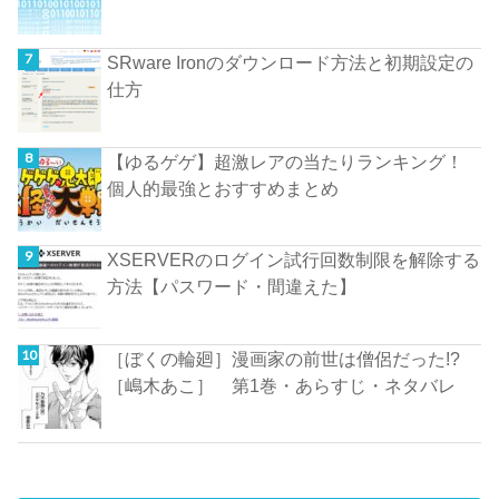
SRware Ironのダウンロード方法と初期設定の
仕方
【ゆるゲゲ】超激レアの当たりランキング！
個人的最強とおすすめまとめ
XSERVERのログイン試行回数制限を解除する
方法【パスワード・間違えた】
［ぼくの輪廻］漫画家の前世は僧侶だった!?
［嶋木あこ］ 第1巻・あらすじ・ネタバレ