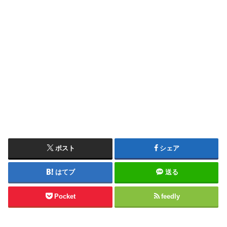
ポスト
シェア
はてブ
送る
Pocket
feedly