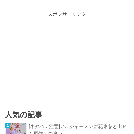
スポンサーリンク
人気の記事
[ネタバレ注意]アルジャーノンに花束をと山Ｐ
と原作との違い