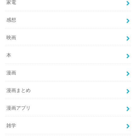
家電
感想
映画
本
漫画
漫画まとめ
漫画アプリ
雑学