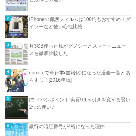
iPhoneの保護フィルムは100均もおすすめ！ダ
イソーなど使い心地比較
月3GB使った私がグノシーとスマートニュー
スを徹底比較した
comicoで単行本(書籍化)になった漫画一覧とあ
らすじ！[2016年版]
[ヨドバシポイント]実質9.1％引きを変える賢い
2つの使い方
銀行の暗証番号が4桁になった理由