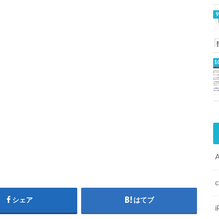
シェア
はてブ
i