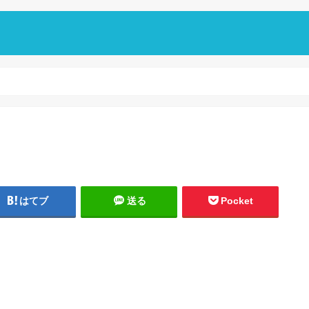
はてブ
送る
Pocket