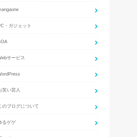
mangaone
PC・ガジェット
SOA
Webサービス
WordPress
お笑い芸人
このブログについて
ゆるゲゲ