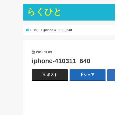
らくひと
HOME
iphone-410311_640
2015.11.09
iphone-410311_640
ポスト
シェア