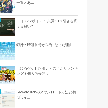
一覧とあ...
[ヨドバシポイント]実質9.1％引きを変
える賢い2...
銀行の暗証番号が4桁になった理由
【ゆるゲゲ】超激レアの当たりランキ
ング！個人的最強...
SRware Ironのダウンロード方法と初
期設定...