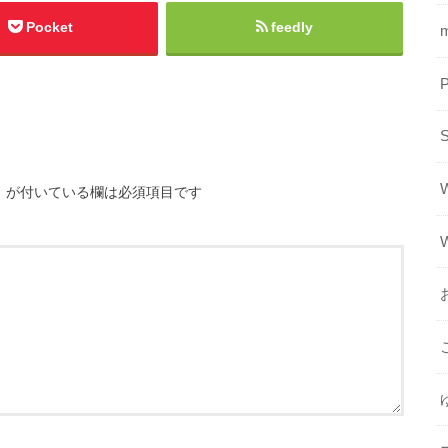
Pocket
feedly
※
が付いている欄は必須項目です