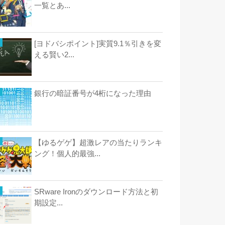
一覧とあ...
[ヨドバシポイント]実質9.1％引きを変
える賢い2...
銀行の暗証番号が4桁になった理由
【ゆるゲゲ】超激レアの当たりランキ
ング！個人的最強...
SRware Ironのダウンロード方法と初
期設定...