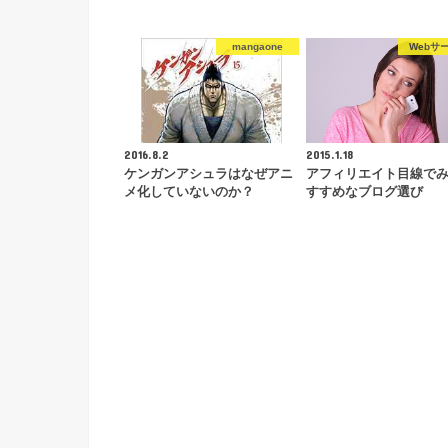
mangaone
Webサ
2016.8.2
2015.1.18
ケンガンアシュラはなぜアニ
アフィリエイト目線で
メ化していないのか？
すすめなブログ選び