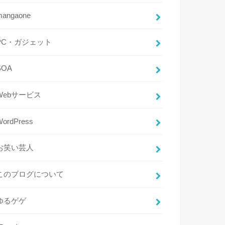
mangaone
PC・ガジェット
SOA
Webサービス
WordPress
お笑い芸人
このブログについて
ゆるゲゲ