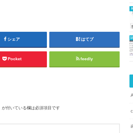
シェア
はてブ
Pocket
feedly
※
が付いている欄は必須項目です
i