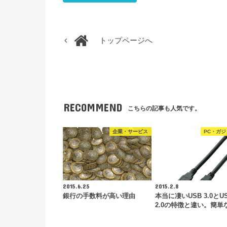
トップページへ
RECOMMEND
こちらの記事も人気です。
企業・サービス
PC・ガジ
2015.6.25
2015.2.8
銀行の手数料が高い理由
本当に凄いUSB 3.0とU
2.0の特徴と違い。簡単