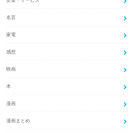
企業・サービス
名言
家電
感想
映画
本
漫画
漫画まとめ