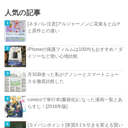
人気の記事
[ネタバレ注意]アルジャーノンに花束をと山Ｐ
と原作との違い
iPhoneの保護フィルムは100均もおすすめ！ダ
イソーなど使い心地比較
月3GB使った私がグノシーとスマートニュー
スを徹底比較した
comicoで単行本(書籍化)になった漫画一覧とあ
らすじ！[2016年版]
[ヨドバシポイント]実質9.1％引きを変える賢い