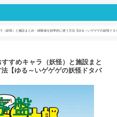
ラ（妖怪）と施設まとめ・経験値を効率的に使う方法【ゆる～いゲゲゲの妖怪ドタ
おすすめキャラ（妖怪）と施設まと
方法【ゆる～いゲゲゲの妖怪ドタバ