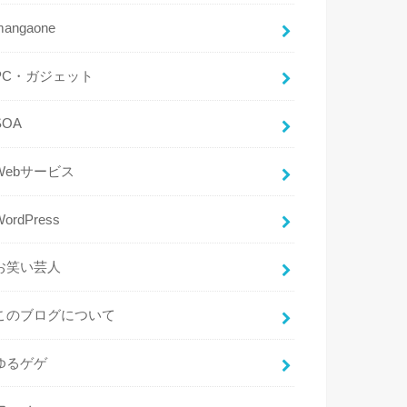
mangaone
PC・ガジェット
SOA
Webサービス
WordPress
お笑い芸人
このブログについて
ゆるゲゲ