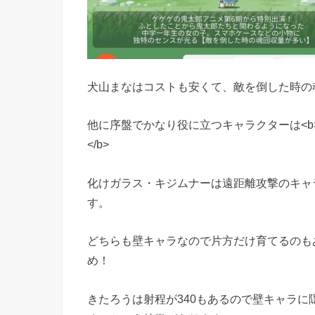
犬山まなはコストも安くて、敵を倒した時の
他に序盤でかなり役に立つキャラクターは<
</b>
化けガラス・キジムナーは遠距離攻撃のキャ
す。
どちらも壁キャラなので片方だけ育てるのも
め！
きたろうは射程が340もあるので壁キャラ