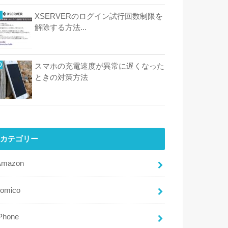
XSERVERのログイン試行回数制限を
解除する方法...
スマホの充電速度が異常に遅くなった
ときの対策方法
カテゴリー
Amazon
comico
Phone