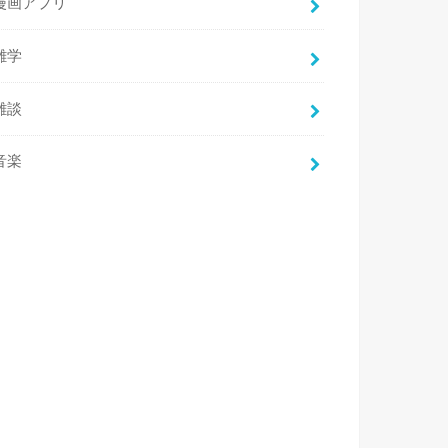
漫画アプリ
雑学
雑談
音楽