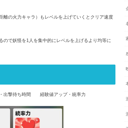
距離の火力キャラ）もレベルを上げていくとクリア速度
るので妖怪を1人を集中的にレベルを上げるより均等に
プ・出撃待ち時間 経験値アップ・統率力