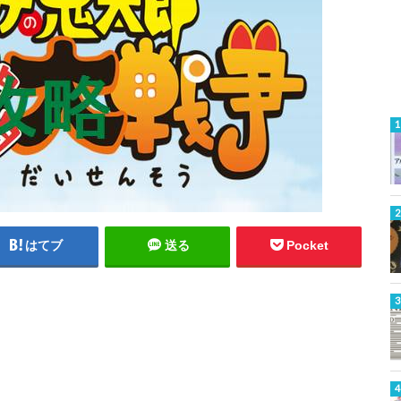
はてブ
送る
Pocket