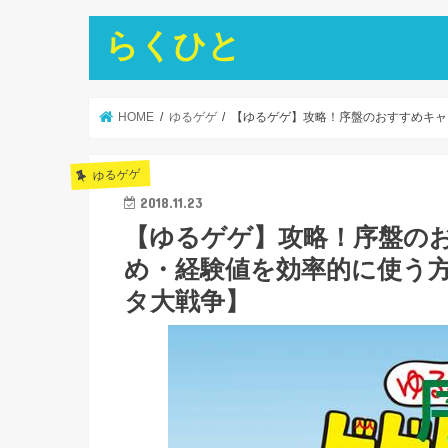
らくひと
HOME
ゆるゲゲ
【ゆるゲゲ】攻略！序盤のおすすめキャ
ゆるゲゲ
2018.11.23
【ゆるゲゲ】攻略！序盤の
め・経験値を効率的に使う
タ大戦争】