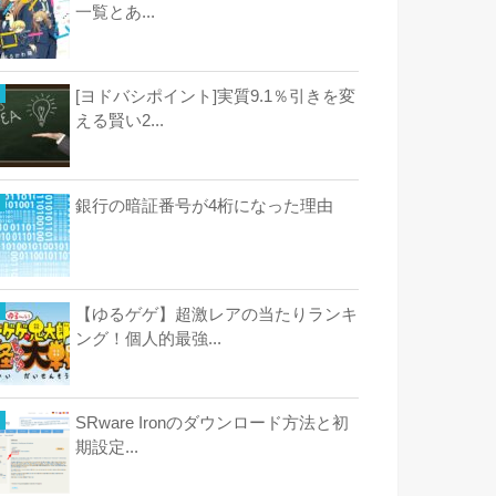
一覧とあ...
[ヨドバシポイント]実質9.1％引きを変
える賢い2...
銀行の暗証番号が4桁になった理由
【ゆるゲゲ】超激レアの当たりランキ
ング！個人的最強...
SRware Ironのダウンロード方法と初
期設定...