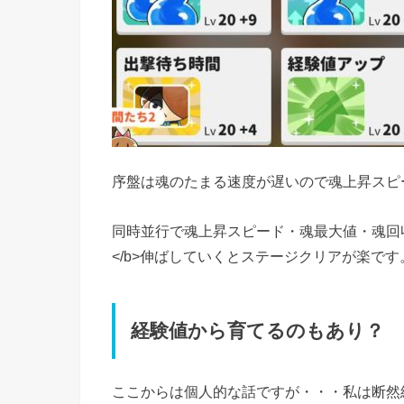
序盤は魂のたまる速度が遅いので魂上昇スピ
同時並行で魂上昇スピード・魂最大値・魂回
</b>伸ばしていくとステージクリアが楽です
経験値から育てるのもあり？
ここからは個人的な話ですが・・・私は断然