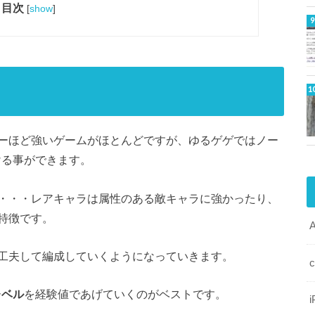
目次
[
show
]
ーほど強いゲームがほとんどですが、ゆるゲゲではノー
ける事ができます。
・・・レアキャラは属性のある敵キャラに強かったり、
特徴です。
工夫して編成していくようになっていきます。
レベル
を経験値であげていくのがベストです。
i