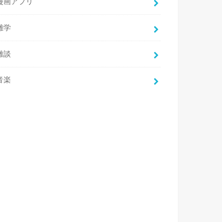
漫画アプリ
雑学
雑談
音楽