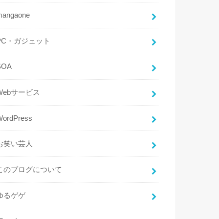
mangaone
PC・ガジェット
SOA
Webサービス
WordPress
お笑い芸人
このブログについて
ゆるゲゲ