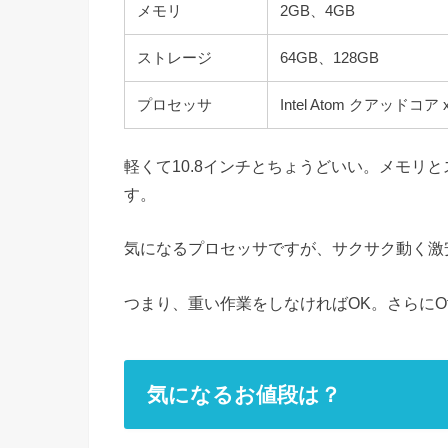
メモリ
2GB、4GB
ストレージ
64GB、128GB
プロセッサ
Intel Atom クアッドコ
軽くて10.8インチとちょうどいい。メモリと
す。
気になるプロセッサですが、サクサク動く激安
つまり、重い作業をしなければOK。さらにOf
気になるお値段は？