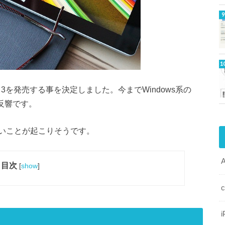
ce 3を発売する事を決定しました。今までWindows系の
反響です。
いことが起こりそうです。
目次
[
show
]
i