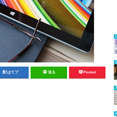
はてブ
送る
Pocket