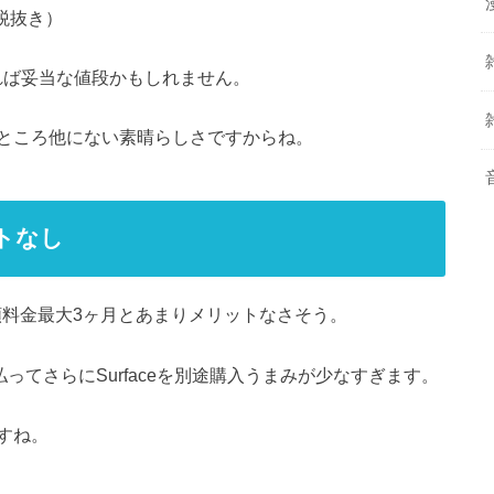
（税抜き）
れば妥当な値段かもしれません。
ところ他にない素晴らしさですからね。
ットなし
ンと月額料金最大3ヶ月とあまりメリットなさそう。
払ってさらにSurfaceを別途購入うまみが少なすぎます。
すね。