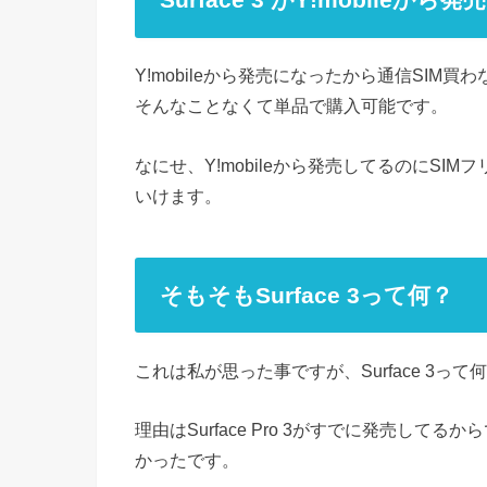
Y!mobileから発売になったから通信SI
そんなことなくて単品で購入可能です。
なにせ、Y!mobileから発売してるのにSIM
いけます。
そもそもSurface 3って何？
これは私が思った事ですが、Surface 3っ
理由はSurface Pro 3がすでに発売してる
かったです。