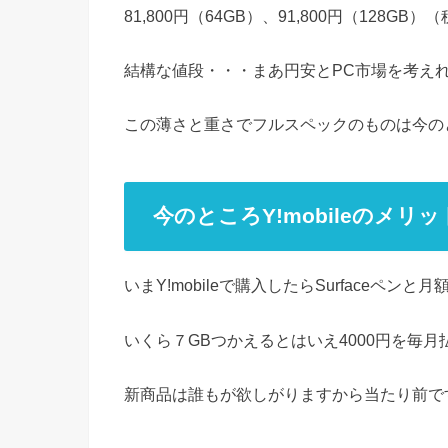
81,800円（64GB）、91,800円（128GB）
結構な値段・・・まあ円安とPC市場を考え
この薄さと重さでフルスペックのものは今の
今のところY!mobileのメリ
いまY!mobileで購入したらSurfaceペ
いくら７GBつかえるとはいえ4000円を毎月
新商品は誰もが欲しがりますから当たり前で