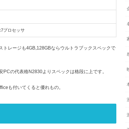
ア x7プロセッサ
ストレージも4GB,128GBならウルトラブックスペックで
PCの代表格N2830よりスペックは格段に上です。
ficeも付いてくると優れもの。