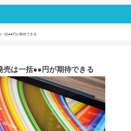
売は一括●●円が期待できる
が発売は一括●●円が期待できる