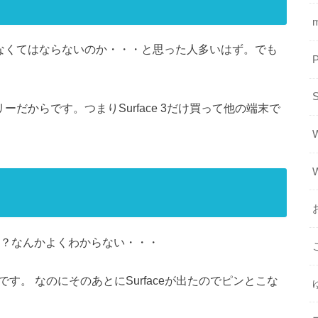
M買わなくてはならないのか・・・と思った人多いはず。でも
フリーだからです。つまりSurface 3だけ買って他の端末で
て何？なんかよくわからない・・・
からです。 なのにそのあとにSurfaceが出たのでピンとこな