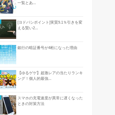
一覧とあ...
[ヨドバシポイント]実質9.1％引きを変
える賢い2...
銀行の暗証番号が4桁になった理由
【ゆるゲゲ】超激レアの当たりランキ
ング！個人的最強...
スマホの充電速度が異常に遅くなった
ときの対策方法