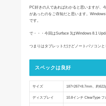
PC好きの人であればわかると思いますが、今までは
があったのをご存知だと思います。Windows
です。
で・・・今回はSurface 3はWindows 8.1 Up
つまりはタブレットだけどノートパソコンと
スペックは良好
サイズ
187☓267☓8.7mm、約622g
ディスプレイ
10.8インチ ClearTyp